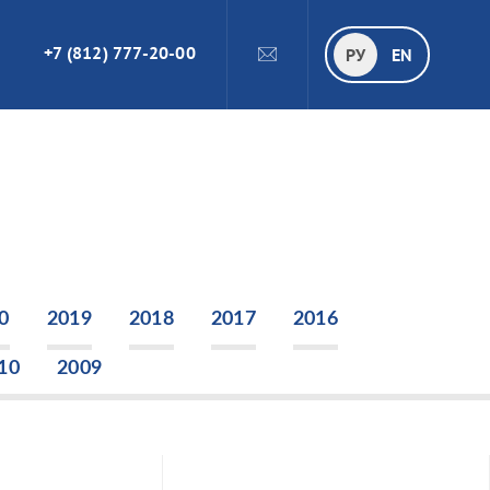
+7 (812) 777-20-00
ПОИСК
РУ
РУ
EN
0
2019
2018
2017
2016
10
2009