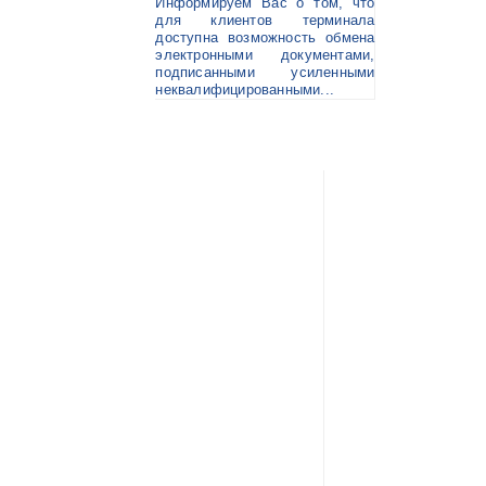
Информируем Вас о том, что
для клиентов терминала
доступна возможность обмена
электронными документами,
подписанными усиленными
неквалифицированными...