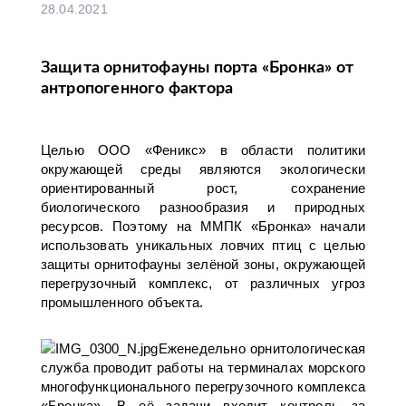
28.04.2021
Защита орнитофауны порта «Бронка» от
антропогенного фактора
Целью ООО «Феникс» в области политики
окружающей среды являются экологически
ориентированный рост, сохранение
биологического разнообразия и природных
ресурсов. Поэтому на ММПК «Бронка» начали
использовать уникальных ловчих птиц с целью
защиты орнитофауны зелёной зоны, окружающей
перегрузочный комплекс, от различных угроз
промышленного объекта.
Еженедельно орнитологическая
служба проводит работы на терминалах морского
многофункционального перегрузочного комплекса
«Бронка». В её задачи входит контроль за