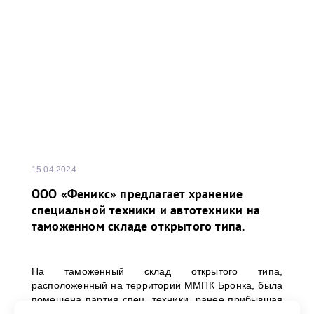
15.04.2024
ООО «Феникс» предлагает хранение
специальной техники и автотехники на
таможенном складе открытого типа.
На таможенный склад открытого типа,
расположенный на территории ММПК Бронка, была
помещена партия спец. техники, ранее прибывшая
в порт Бронка морским транспортом из Китая.