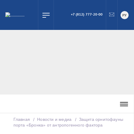
+7 (812) 777-20-00
ПОИСК
РУ
Главная
Новости и медиа
Защита орнитофауны
порта «Бронка» от антропогенного фактора