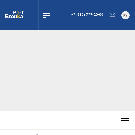
+7 (812) 777-20-00
ПОИСК
РУ