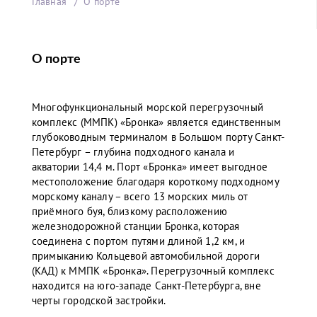
Главная
О порте
О порте
Многофункциональный морской перегрузочный
комплекс (ММПК) «Бронка» является единственным
глубоководным терминалом в Большом порту Санкт-
Петербург – глубина подходного канала и
акватории 14,4 м. Порт «Бронка» имеет выгодное
местоположение благодаря короткому подходному
морскому каналу – всего 13 морских миль от
приёмного буя, близкому расположению
железнодорожной станции Бронка, которая
соединена с портом путями длиной 1,2 км, и
примыканию Кольцевой автомобильной дороги
(КАД) к ММПК «Бронка». Перегрузочный комплекс
находится на юго-западе Санкт-Петербурга, вне
черты городской застройки.