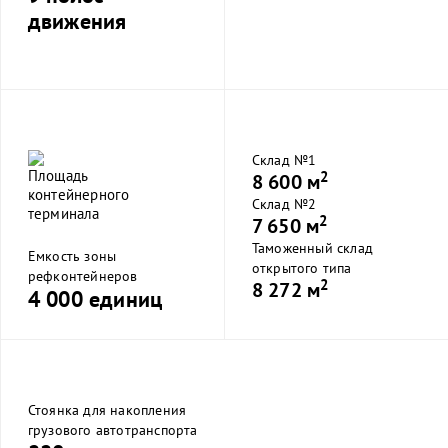
движения
Склад №1
2
8 600 м
Склад №2
2
7 650 м
Таможенный склад
Емкость зоны
открытого типа
рефконтейнеров
2
8 272 м
4 000 единиц
Стоянка для накопления
грузового автотранспорта