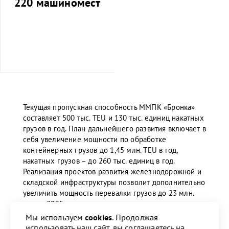
220 машиномест
Текущая пропускная способность ММПК «Бронка»
составляет 500 тыс. TEU и 130 тыс. единиц накатных
грузов в год. План дальнейшего развития включает в
себя увеличение мощности по обработке
контейнерных грузов до 1,45 млн. TEU в год,
накатных грузов – до 260 тыс. единиц в год.
Реализация проектов развития железнодорожной и
складской инфраструктуры позволит дополнительно
увеличить мощность перевалки грузов до 23 млн.
тонн к 2025 году.
Мы используем
cookies
. Продолжая
использовать наш сайт, вы соглашаетесь на