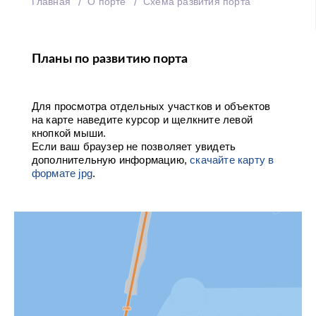
Главная
О порте
Схема развития порта
Планы по развитию порта
Для просмотра отдельных участков и объектов
на карте наведите курсор и щелкните левой
кнопкой мыши.
Если ваш браузер не позволяет увидеть
дополнительную информацию,
скачайте карту в
формате jpg
.
К
А
Д