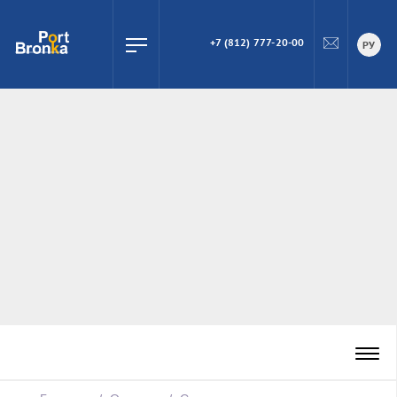
+7 (812) 777-20-00
ПОИСК
РУ