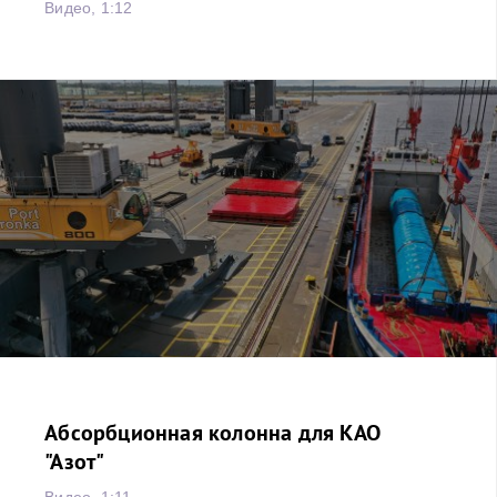
Видео, 1:12
Абсорбционная колонна для КАО
"Азот"