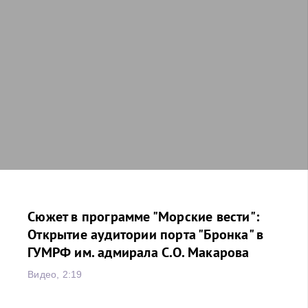
Сюжет в программе "Морские вести":
Открытие аудитории порта "Бронка" в
ГУМРФ им. адмирала С.О. Макарова
Видео, 2:19