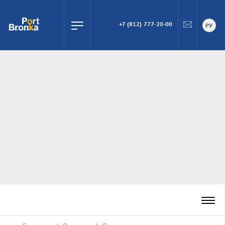
+7 (812) 777-20-00
ПОИСК
РУ