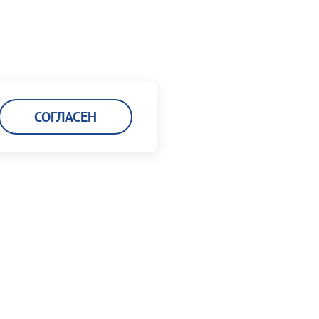
СОГЛАСЕН
Карьера
Кадровая политика
Мы работаем в порту