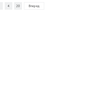
4
20
Вперед