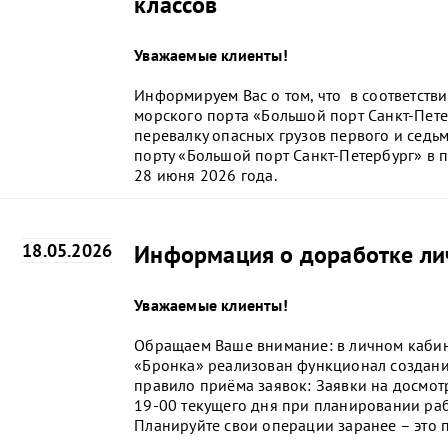
классов
Уважаемые клиенты!
Информируем Вас о том, что в соответств
морского порта «Большой порт Санкт-Пет
перевалку опасных грузов первого и седь
порту «Большой порт Санкт-Петербург» в п
28 июня 2026 года.
18.05.2026
Информация о доработке ли
Уважаемые клиенты!
Обращаем Ваше внимание: в личном каби
«Бронка» реализован функционал создани
правило приёма заявок: Заявки на досмот
19-00 текущего дня при планировании раб
Планируйте свои операции заранее – это п