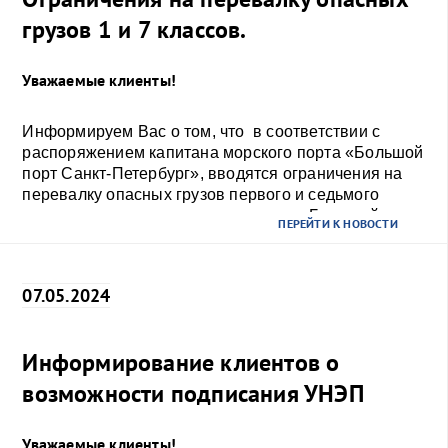
грузов 1 и 7 классов.
Уважаемые клиенты!
Информируем Вас о том, что в соответствии с
распоряжением капитана морского порта «Большой
порт Санкт-Петербург», вводятся ограничения на
перевалку опасных грузов первого и седьмого
классов опасности в морском порту «Большой порт
ПЕРЕЙТИ К НОВОСТИ
Санкт-Петербург» в периоды: с 05 по 08 июня, с 27 по
29 июня, с 27 по 29 июля 2024 года.
07.05.2024
Информирование клиентов о
возможности подписания УНЭП
Уважаемые клиенты!