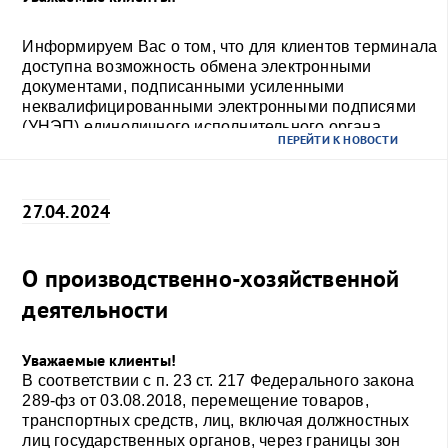
Информируем Вас о том, что для клиентов терминала
доступна возможность обмена электронными
документами, подписанными усиленными
неквалифицированными электронными подписями
(УНЭП) единоличного исполнительного органа
ПЕРЕЙТИ К НОВОСТИ
(генерального директора), выданными
аккредитованным удостоверяющим центром.
27.04.2024
О производственно-хозяйственной
деятельности
Уважаемые клиенты!
В соответствии с п. 23 ст. 217 Федерального закона
289-фз от 03.08.2018, перемещение товаров,
транспортных средств, лиц, включая должностных
лиц государственных органов, через границы зон