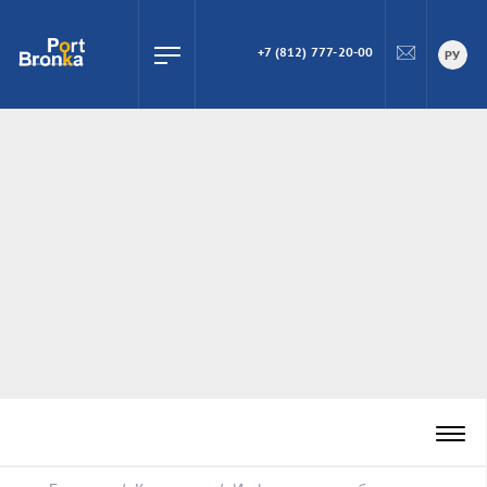
+7 (812) 777-20-00
ПОИСК
РУ