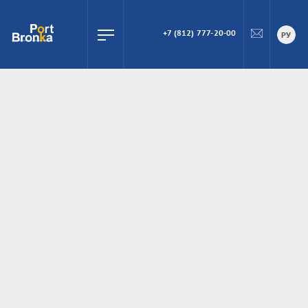
+7 (812) 777-20-00
ПОИСК
РУ