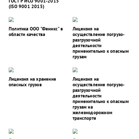
ГОСТ Р ИСО 9001-2015
(ISO 9001 2015)
Политика ООО "Феникс" в
Лицензия на
области качества
осуществление погрузо-
разгрузочной
деятельности
применительно к опасным
грузам
Лицензия на хранение
Лицензия на
опасных грузов
осуществление погрузо-
разгрузочной
деятельности
применительно к опасным
грузам на
железнодорожном
транспорте