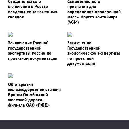
Свидетельство о
Свидетельство о
включении в Реестр
признании для
владельцев таможенных
определения проверенной
складов
массы брутто контейнера
(VGM)
Заключение Главной
Заключение
государственной
Государственной
экспертизы России по
экологической экспертизы
проектной документации
по проектной
документации
Об открытии
железнодорожной станции
Бронка Октябрьской
железной дороги –
филиала ОАО «РЖД»