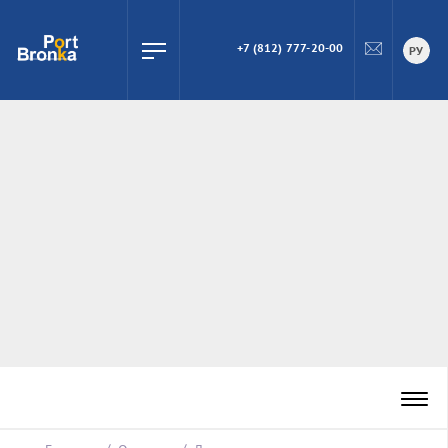
+7 (812) 777-20-00
ПОИСК
РУ