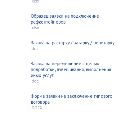
.xlsx
Образец заявки на подключение
рефконтейнеров
.xlsx
Заявка на растарку / затарку / перетарку
.doc
Заявка на перемещение с целью
подработки, взвешивания, выполнения
иных услуг
.doc
Форма заявки на заключение типового
договора
.DOCX