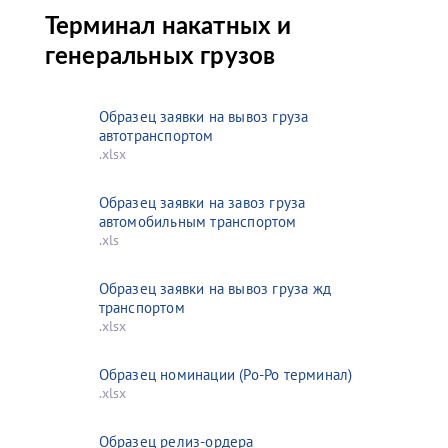
Терминал накатных и
генеральных грузов
Образец заявки на вывоз груза
автотранспортом
.xlsx
Образец заявки на завоз груза
автомобильным транспортом
.xls
Образец заявки на вывоз груза жд
транспортом
.xlsx
Образец номинации (Ро-Ро терминал)
.xlsx
Образец релиз-ордера