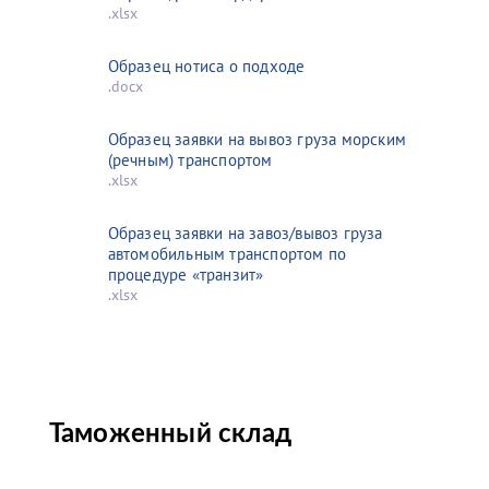
.xlsx
Образец нотиса о подходе
.docx
Образец заявки на вывоз груза морским
(речным) транспортом
.xlsx
Образец заявки на завоз/вывоз груза
автомобильным транспортом по
процедуре «транзит»
.xlsx
Таможенный склад