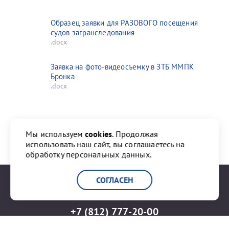
Образец заявки для РАЗОВОГО посещения
судов загранследования
.docx
Заявка на фото-видеосъемку в ЗТБ ММПК
Бронка
.docx
Мы используем
cookies
. Продолжая
использовать наш сайт, вы соглашаетесь на
обработку персональных данных.
СОГЛАСЕН
+7 (812) 777-20-00
info@port-bronka.com