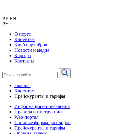
РУ
EN
РУ
О порте
Клиентам
Клуб партнёров
Новости и медиа
Карьера
Контакты
Главная
Клиентам
Прейскуранты и тарифы
Информация и объявления
Правила и инструкции
Web-портал
Типовые формы договоров
Прейскуранты и тарифы
Образцы заявок