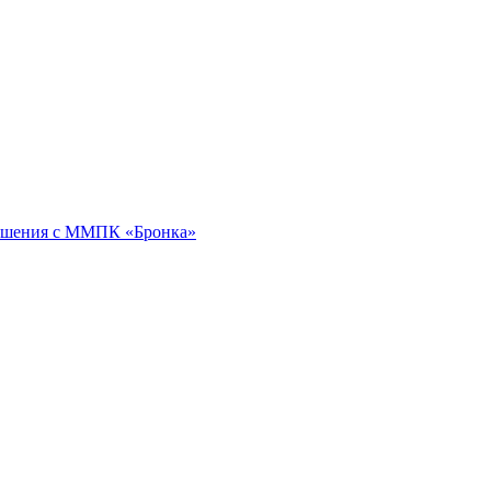
ошения с ММПК «Бронка»