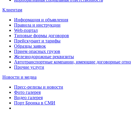
Клиентам
Информация и объявления
Правила и инструкции
Web-портал
Типовые формы договоров
Прейскурант и тарифы
Образцы заявок
Прием опасных грузов
Железнодорожные реквизиты
Автотранспортные компании, имеющие договорные отн
Прочие услуги
Новости и медиа
Пресс-релизы и новости
Фото галерея
Видео галерея
Порт Бронка в СМИ