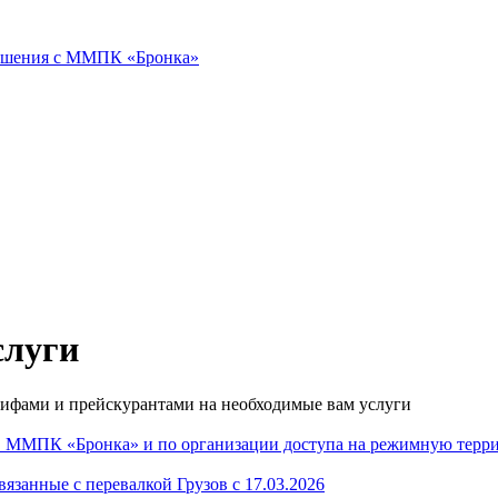
ошения с ММПК «Бронка»
слуги
рифами и прейскурантами на необходимые вам услуги
С ММПК «Бронка» и по организации доступа на режимную терри
вязанные с перевалкой Грузов с 17.03.2026