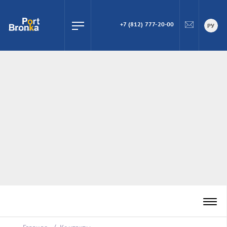
+7 (812) 777-20-00
ПОИСК
РУ