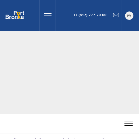
+7 (812) 777-20-00
ПОИСК
РУ