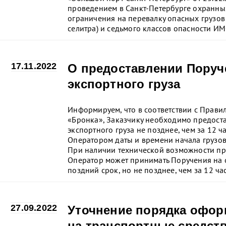
проведением в Санкт-Петербурге охранны
ограничения на перевалку опасных грузов
селитра) и седьмого классов опасности ИМ
17.11.2022
О предоставлении Поруче
экспортного груза
Информируем, что в соответствии с Прав
«Бронка», Заказчику необходимо предоста
экспортного груза не позднее, чем за 12 ч
Оператором даты и времени начала грузов
При наличии технической возможности пр
Оператор может принимать Поручения на о
поздний срок, но не позднее, чем за 12 ча
27.09.2022
Уточнение порядка офор
на транспортные средст