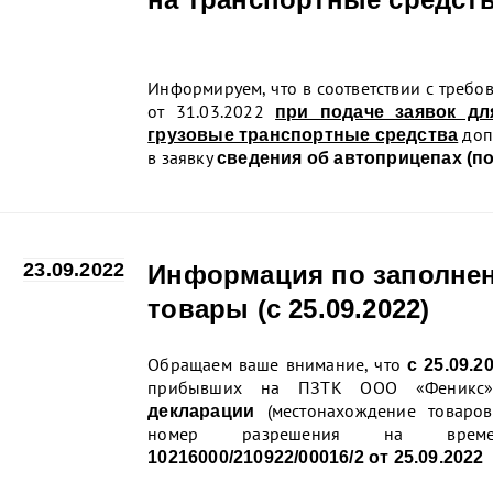
Информируем, что в соответствии с треб
от 31.03.2022
при подаче заявок д
доп
грузовые транспортные средства
в заявку
сведения об автоприцепах (п
...
23.09.2022
Информация по заполнен
товары (с 25.09.2022)
Обращаем ваше внимание, что
с 25.09.2
прибывших на ПЗТК ООО «Феникс
(местонахождение товаров
декларации
номер разрешения на времен
10216000/210922/00016/2 от 25.09.2022