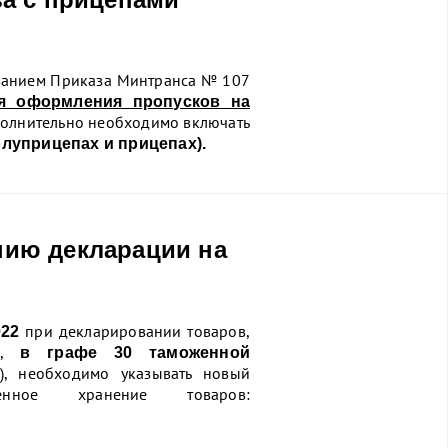
ованием Приказа Минтранса № 107
ля оформления пропусков на
олнительно необходимо включать
олуприцепах и прицепах).
ию декларации на
при декларировании товаров,
022
»,
в графе 30 таможенной
), необходимо указывать новый
ное хранение товаров: