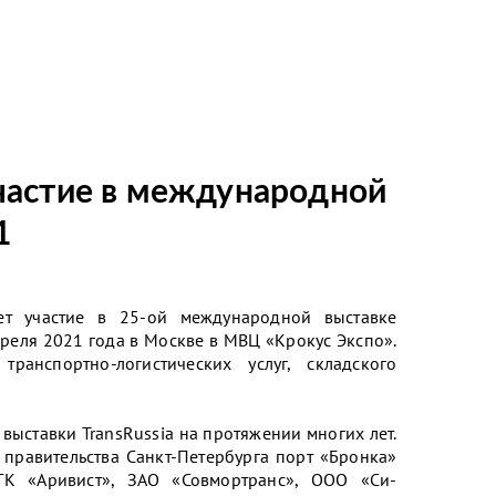
частие в международной
1
ет участие в 25-ой международной выставке
апреля 2021 года в Москве в МВЦ «Крокус Экспо».
ранспортно-логистических услуг, складского
выставки TransRussia на протяжении многих лет.
у правительства Санкт-Петербурга порт «Бронка»
ГК «Аривист», ЗАО «Совмортранс», ООО «Си-