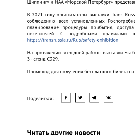
Шиппинг» и ИАА «Морской Петербург» представи
В 2021 году организаторы выставки Trans Rus
соблюдению всех установленных Роспотребн
планирование процедуры прибытия, доступа
посетителей. С подробными правилами 
https://transrussia.ru/Rus/safety-exhibition
На протяжении всех дней работы выставки мы б
3 - стенд С329.
Промокод для получения бесплатного билета на 
Поделиться:
Читать другие новости