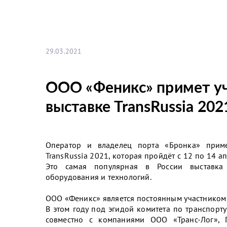
29.03.2021
ООО «Феникс» примет у
выставке TransRussia 202
Оператор и владелец порта «Бронка» прим
TransRussia 2021, которая пройдёт с 12 по 14 
Это самая популярная в России выставка т
оборудования и технологий.
ООО «Феникс» является постоянным участником 
В этом году под эгидой комитета по транспорт
совместно с компаниями ООО «Транс-Лог», 