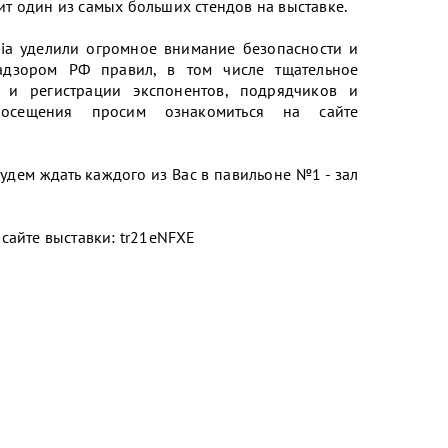
т один из самых больших стендов на выставке.
sia уделили огромное внимание безопасности и
адзором РФ правил, в том числе тщательное
 и регистрации экспонентов, подрядчиков и
посещения просим ознакомиться на сайте
удем ждать каждого из Вас в павильоне №1 - зал
сайте выставки: tr21eNFXE