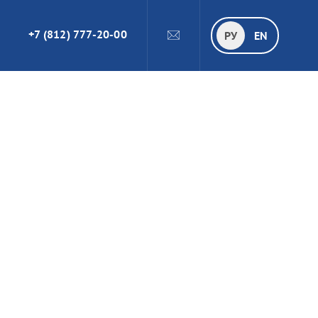
+7 (812) 777-20-00
ПОИСК
РУ
РУ
EN