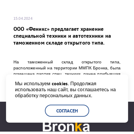
15.04.2024
ООО «Феникс» предлагает хранение
специальной техники и автотехники на
таможенном складе открытого типа.
На таможенный склад открытого типа,
расположенный на территории ММПК Бронка, была
помещена партия спец. техники, ранее прибывшая
в порт Бронка морским транспортом из Китая.
cookies
Мы используем
. Продолжая
использовать наш сайт, вы соглашаетесь на
обработку персональных данных.
ПЕРЕЙТИ К НОВОСТИ
СОГЛАСЕН