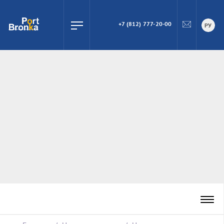
+7 (812) 777-20-00
ПОИСК
РУ