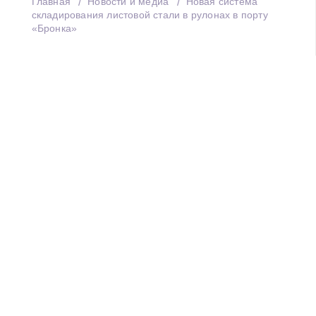
Главная
Новости и медиа
Новая система
складирования листовой стали в рулонах в порту
«Бронка»