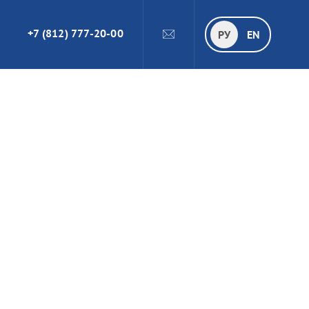
+7 (812) 777-20-00
ПОИСК
РУ
РУ
EN