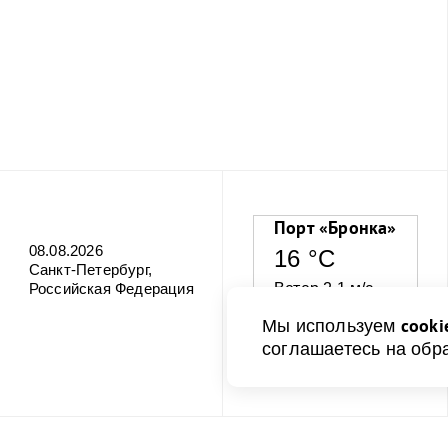
Порт «Бронка»
08.08.2026
16 °C
Санкт-Петербург,
Российская Федерация
Ветер 2.1 м/с
cooki
Мы используем
Влажность 68%
соглашаетесь на обр