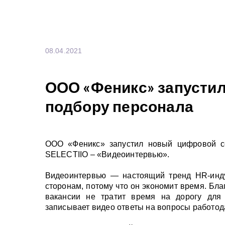
08.04.2021
ООО «Феникс» запустил
подбору персонала
ООО «Феникс» запустил новый цифровой с
SELECTIIO – «Видеоинтервью».
Видеоинтервью — настоящий тренд HR-инду
сторонам, потому что он экономит время. Бла
вакансии не тратит время на дорогу для 
записывает видео ответы на вопросы работод