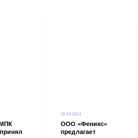
15.04.2024
ММПК
ООО «Феникс»
 принял
предлагает