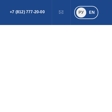
+7 (812) 777-20-00
ПОИСК
РУ
РУ
EN