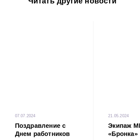
Читать другие новости
07.07.2024
21.05.2024
Поздравление с
Экипаж 
Днем работников
«Бронка»