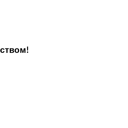
ством!