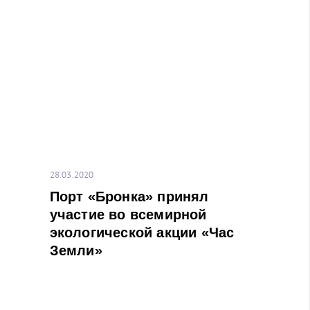
28.03.2020
Порт «Бронка» принял
участие во всемирной
экологической акции «Час
Земли»