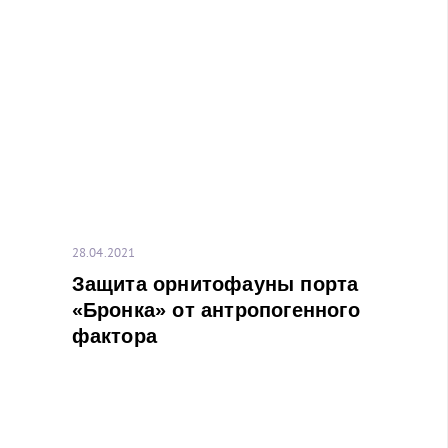
28.04.2021
Защита орнитофауны порта
«Бронка» от антропогенного
фактора