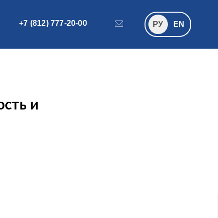
+7 (812) 777-20-00
ПОИСК
РУ
РУ
EN
ость и