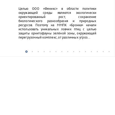
Целью ООО «Феникс» в области политики
окружающей среды являются экологически
ориентированный рост, сохранение
биологического разнообразия и природных
ресурсов. Поэтому на ММПК «Бронка» начали
использовать уникальных ловчих птиц с целью
защиты орнитофауны зелёной зоны, окружающей
перегрузочный комплекс, от различных угроз...