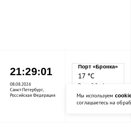
Порт «Бронка»
21:29:01
17 °C
08.08.2026
Ветер 5.2 м/с
Санкт-Петербург,
Мы используем
Российская Федерация
cooki
Влажность 85%
соглашаетесь на обра