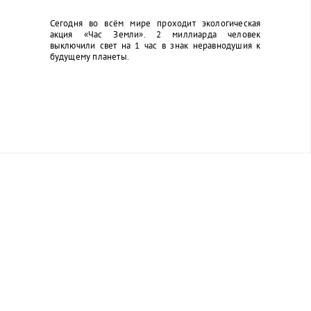
Сегодня во всём мире проходит экологическая
акция «Час Земли». 2 миллиарда человек
выключили свет на 1 час в знак неравнодушия к
будущему планеты.