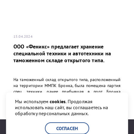
15.04.2024
ООО «Феникс» предлагает хранение
специальной техники и автотехники на
таможенном складе открытого типа.
На таможенный склад открытого типа, расположенный
на территории ММПК Бронка, была помещена партия
спец. техники, ранее прибывшая в порт Бронка
морским транспортом из Китая.
Мы используем
cookies
. Продолжая
использовать наш сайт, вы соглашаетесь на
обработку персональных данных.
ПЕРЕЙТИ К НОВОСТИ
СОГЛАСЕН