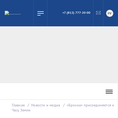
+7 (812) 777-20-00
ПОИСК
РУ
Главная
Новости и медиа
«Бронка» присоединяется к
Часу Земли