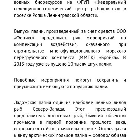
водных биоресурсов на ФГУП «Федеральный
селекционно-генетический центр рыболовства» в
поселке Ропша Ленинградской области.
Выпуск палии, произведенный за счет средств ООО
«Феникс», продолжает ряд мероприятий по
компенсации воздействия, оказанного при
строительстве многофункционального морского
перегрузочного комплекса (ММПК) «Бронка». В
2013 году уже выпущено 10 тысяч штук палии.
Подобные мероприятия помогут сохранить и
приумножить имеющуюся популяцию палии.
Ладожская палия один из наиболее ценных видов
рыб Северо-Запада. Этот пресноводный
представитель лососевых рыб, бывший объектом
промысла в первой половине прошлого века,
встречается сейчас значительно реже. Относящаяся
к виду арктических гольцов палия – холодолюбивая