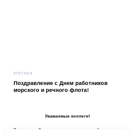
07.07.2024
Поздравление с Днем работников
морского и речного флота!
Уважаемые коллеги!
Поздравляю Вас, всех тех, кто трудится на благо
морского и речного флота, с профессиональным