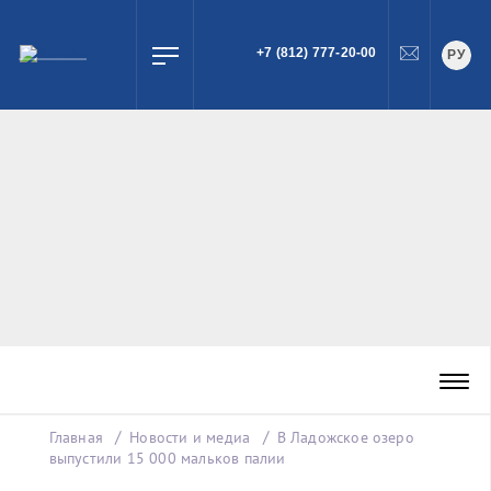
+7 (812) 777-20-00
РУ
ПОИСК
Главная
Новости и медиа
В Ладожское озеро
выпустили 15 000 мальков палии