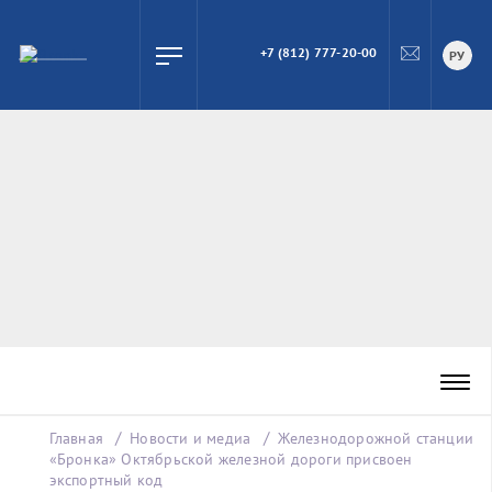
+7 (812) 777-20-00
ПОИСК
РУ
Главная
Новости и медиа
Железнодорожной станции
«Бронка» Октябрьской железной дороги присвоен
экспортный код