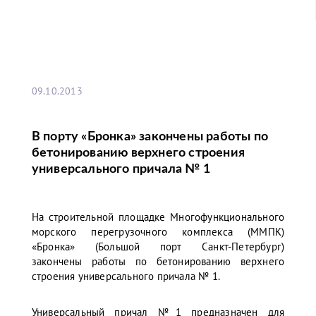
09.10.2013
В порту «Бронка» закончены работы по
бетонированию верхнего строения
универсального причала № 1
На строительной площадке Многофункционального
морского перегрузочного комплекса (ММПК)
«Бронка» (Большой порт Санкт-Петербург)
закончены работы по бетонированию верхнего
строения универсального причала № 1.
Универсальный причал №1 предназначен для