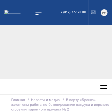
+7 (812) 777-20-00
ПОИСК
РУ
Главная
Новости и медиа
В порту «Бронка»
закончены работы по бетонированию пандуса и верхнего
строения паромного причала № 2