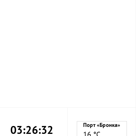
Порт «Бронка»
03:26:33
16 °C