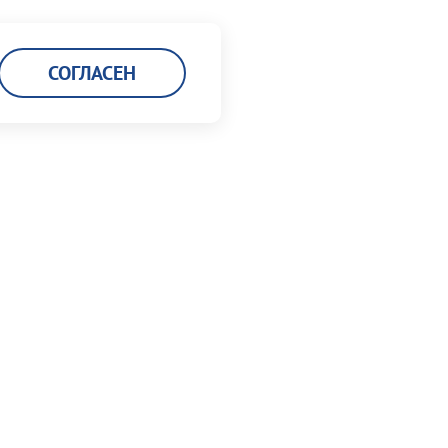
СОГЛАСЕН
Карьера
Кадровая политика
Мы работаем в порту
Вакансии
Заполнить анкету