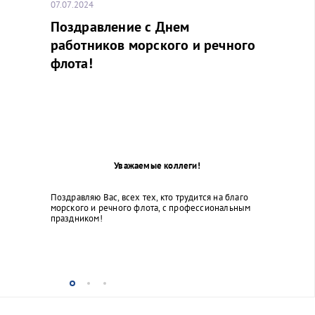
07.07.2024
Поздравление с Днем
работников морского и речного
флота!
Уважаемые коллеги!
Поздравляю Вас, всех тех, кто трудится на благо
морского и речного флота, с профессиональным
праздником!
...