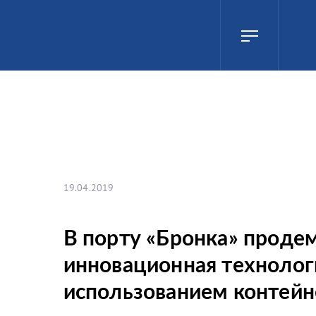
19.04.2019
В порту «Бронка» проде
инновационная технолог
использованием контей