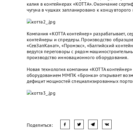
калия в контейнерах «КОТТА». Окончание серт
чугуна в чушках запланировано к концу второго 
Компания «КОТТА контейнер» разрабатывает, се
контейнеры и спредеры. Производство образцов
«СевЗапКанат», «Промэкс», «Балтийский контейн
ведутся переговоры с рядом машиностроительны
производство инновационного оборудования.
Новая технология компании «КОТТА контейнер» 
оборудованием ММПК «Бронка» открывает возмож
дефицит мощностей специализированных портов
Поделиться: