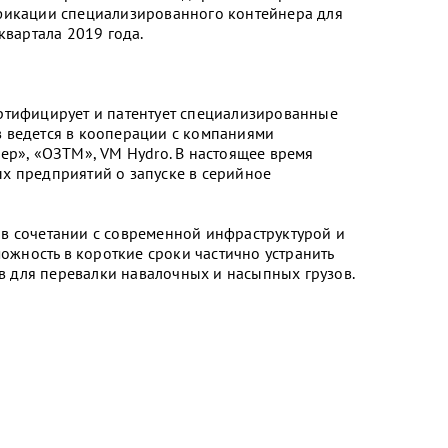
ификации специализированного контейнера для
квартала 2019 года.
ртифицирует и патентует специализированные
 ведется в кооперации с компаниями
ер», «ОЗТМ», VM Hydro. В настоящее время
х предприятий о запуске в серийное
в сочетании с современной инфраструктурой и
ность в короткие сроки частично устранить
 для перевалки навалочных и насыпных грузов.