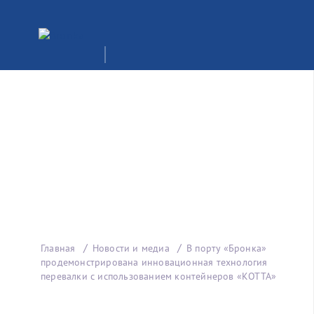
Главная
Новости и медиа
В порту «Бронка»
продемонстрирована инновационная технология
перевалки с использованием контейнеров «КОТТА»