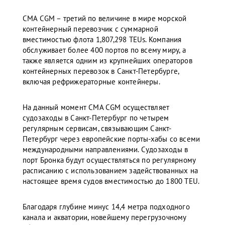
CMA CGM – третий по величине в мире морской
контейнерный перевозчик с суммарной
вместимостью флота 1,807,298 TEUs. Компания
обслуживает более 400 портов по всему миру, а
также является одним из крупнейших операторов
контейнерных перевозок в Санкт-Петербурге,
включая рефрижераторные контейнеры.
На данный момент CMA CGM осуществляет
судозаходы в Санкт-Петербург по четырем
регулярным сервисам, связывающим Санкт-
Петербург через европейские порты-хабы со всеми
международными направлениями. Судозаходы в
порт Бронка будут осуществляться по регулярному
расписанию с использованием задействованных на
настоящее время судов вместимостью до 1800 TEU.
Благодаря глубине минус 14,4 метра подходного
канала и акватории, новейшему перегрузочному