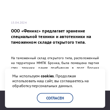
15.04.2024
ООО «Феникс» предлагает хранение
специальной техники и автотехники на
таможенном складе открытого типа.
На таможенный склад открытого типа, расположенный
на территории ММПК Бронка, была помещена партия
спец. техники, ранее прибывшая в порт Бронка
морским транспортом из Китая.
Мы используем
cookies
. Продолжая
использовать наш сайт, вы соглашаетесь на
обработку персональных данных.
ПЕРЕЙТИ К НОВОСТИ
СОГЛАСЕН