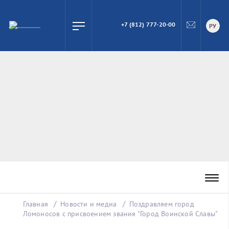
+7 (812) 777-20-00
ПОИСК
РУ
Главная
Новости и медиа
Поздравляем город
Ломоносов с присвоением звания "Город Воинской Славы"