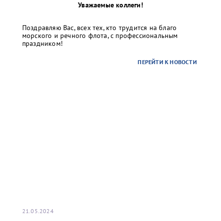
Уважаемые коллеги!
Поздравляю Вас, всех тех, кто трудится на благо
морского и речного флота, с профессиональным
праздником!
ПЕРЕЙТИ К НОВОСТИ
21.05.2024