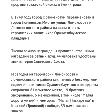
прорыва вражеской блокады Ленинграда.
В 1948 году город Ораниенбаум переименован в
город Ломоносов. Многие улицы Ломоносова и
Ломоносовского района названы в честь
героических защитников Ораниенбаумского
плацдарма.
Тысячи воинов награждены правительственными
наградами за ратный труд. 44 человека удостоены
звания Героя Советского Союза.
И сегодня на территории Ломоносова и
Ломоносовского района как память о бессмертном
подвиге защитников Ораниенбаумского плацдарма
сохранено 81 памятное место, 19 братских
захоронений, 6 мемориалов, в том числе "Малая
дорога жизни" и мемориал "Малая Пискаревка" в
Красной (Троицкой) слободе, 35 памятников и
знаков.