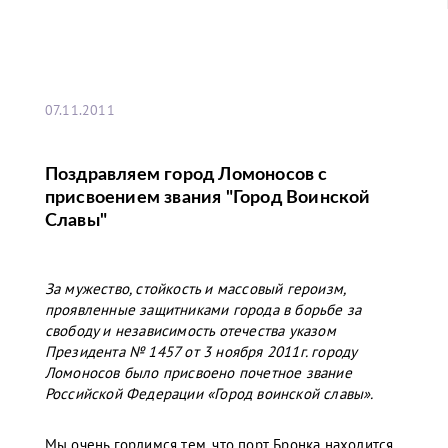
07.11.2011
Поздравляем город Ломоносов с
присвоением звания "Город Воинской
Славы"
За мужество, стойкость и массовый героизм,
проявленные защитниками города в борьбе за
свободу и независимость отечества указом
Президента № 1457 от 3 ноября 2011г. городу
Ломоносов было присвоено почетное звание
Российской Федерации «Город воинской славы».
Мы очень гордимся тем, что порт Бронка находится