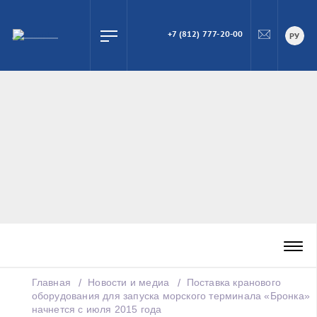
+7 (812) 777-20-00
ПОИСК
РУ
Главная
Новости и медиа
Поставка кранового
оборудования для запуска морского терминала «Бронка»
начнется с июля 2015 года