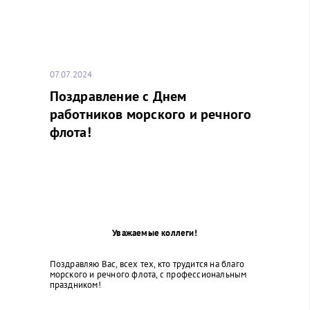
07.07.2024
Поздравление с Днем
работников морского и речного
флота!
Уважаемые коллеги!
Поздравляю Вас, всех тех, кто трудится на благо
морского и речного флота, с профессиональным
праздником!