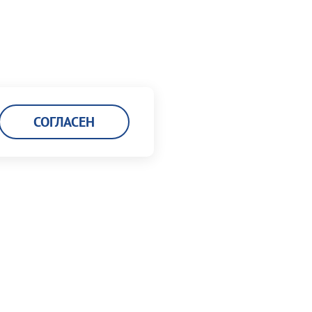
СОГЛАСЕН
Карьера
Кадровая политика
Мы работаем в порту