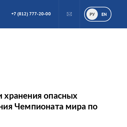
+7 (812) 777-20-00
ПОИСК
РУ
РУ
EN
и хранения опасных
ения Чемпионата мира по