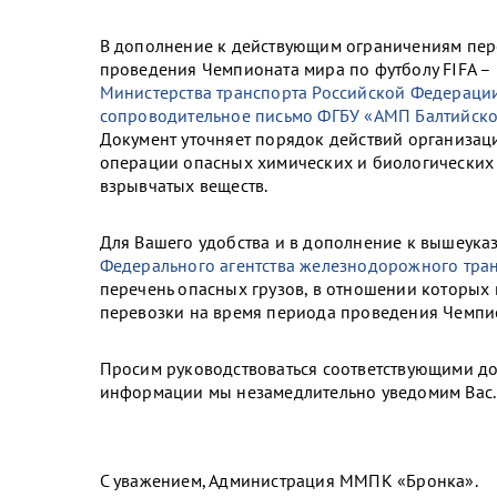
В дополнение к действующим ограничениям пере
проведения Чемпионата мира по футболу FIFA –
Министерства транспорта Российской Федерации
сопроводительное письмо ФГБУ «АМП Балтийско
Документ уточняет порядок действий организац
операции опасных химических и биологических 
взрывчатых веществ.
Для Вашего удобства и в дополнение к вышеук
Федерального агентства железнодорожного тран
перечень опасных грузов, в отношении которых
перевозки на время периода проведения Чемпио
Просим руководствоваться соответствующими д
информации мы незамедлительно уведомим Вас.
С уважением, Администрация ММПК «Бронка».