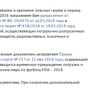
валки и хранения опасных грузов в период
 2018 направляем Вам
разъяснение от
 № ВО-29/6970 от 16.05.2018 года
и
го моря» № 858/2018 от 18.05.2018 года
.
ий, осуществляющих погрузочно-разгрузочные
веществ, радиоактивных, токсичных и
азанным документам, направляем
Приказ
спорта № 157 от 11 мая 2018 года
, содержащий
 вводится временное прекращение погрузки и
ната мира по футболу FIFA – 2018.
окументами. При получении дополнительной