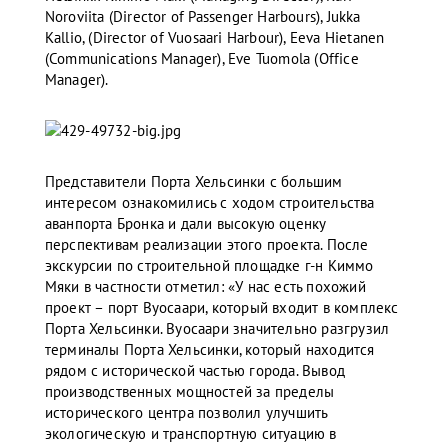
Noroviita (Director of Passenger Harbours), Jukka
Kallio, (Director of Vuosaari Harbour), Eeva Hietanen
(Communications Manager), Eve Tuomola (Office
Manager).
Представители Порта Хельсинки с большим
интересом ознакомились с ходом строительства
аванпорта Бронка и дали высокую оценку
перспективам реализации этого проекта. После
экскурсии по строительной площадке г-н Киммо
Мяки в частности отметил: «У нас есть похожий
проект – порт Вуосаари, который входит в комплекс
Порта Хельсинки. Вуосаари значительно разгрузил
терминалы Порта Хельсинки, который находится
рядом с исторической частью города. Вывод
производственных мощностей за пределы
исторического центра позволил улучшить
экологическую и транспортную ситуацию в