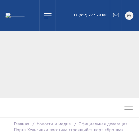
+7 (812) 777-20-00
ПОИСК
РУ
Главная
Новости и медиа
Официальная делегация
Порта Хельсинки посетила строящийся порт «Бронка»