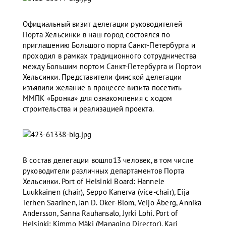
Официальный визит делегации руководителей
Порта Хельсинки в наш город состоялся по
приглашению Большого порта Санкт-Петербурга и
проходил в рамках традиционного сотрудничества
между Большим портом Санкт-Петербурга и Портом
Хельсинки. Представители финской делегации
изъявили желание в процессе визита посетить
ММПК «Бронка» для ознакомления с ходом
строительства и реализацией проекта.
В состав делегации вошло13 человек, в том числе
руководители различных департаментов Порта
Хельсинки. Port of Helsinki Board: Hannele
Luukkainen (chair), Seppo Kanerva (vice-chair), Eija
Terhen Saarinen, Jan D. Oker-Blom, Veijo Åberg, Annika
Andersson, Sanna Rauhansalo, Jyrki Lohi. Port of
Helsinki: Kimmo Mäki (Managing Director), Kari