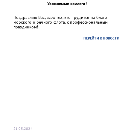
Уважаемые коллеги!
Поздравляю Вас, всех тех, кто трудится на благо
морского и речного флота, с профессиональным
праздником!
ПЕРЕЙТИ К НОВОСТИ
21.05.2024