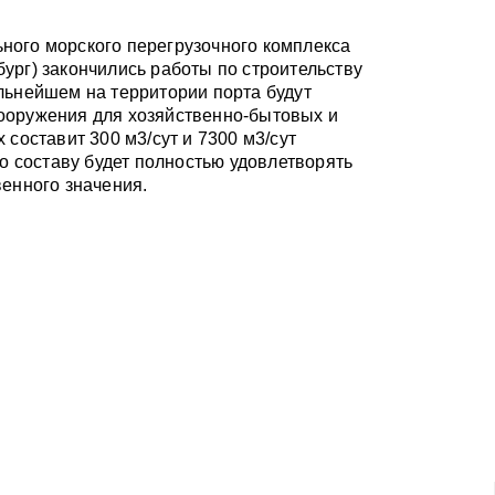
ного морского перегрузочного комплекса
ург) закончились работы по строительству
льнейшем на территории порта будут
ооружения для хозяйственно-бытовых и
составит 300 м3/сут и 7300 м3/сут
по составу будет полностью удовлетворять
венного значения.