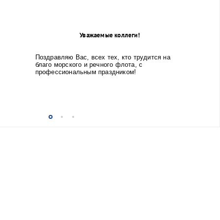
Уважаемые коллеги!
Поздравляю Вас, всех тех, кто трудится на
благо морского и речного флота, с
профессиональным праздником!
...