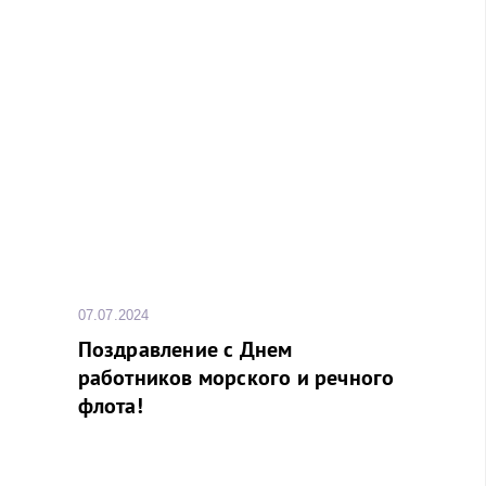
07.07.2024
Поздравление с Днем
работников морского и речного
флота!