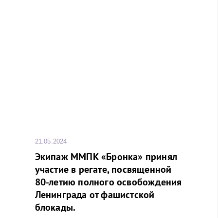
21.05.2024
Экипаж ММПК «Бронка» принял
участие в регате, посвященной
80-летию полного освобождения
Ленинграда от фашистской
блокады.