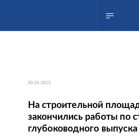
30.10.2013
На строительной площа
закончились работы по с
глубоководного выпуска