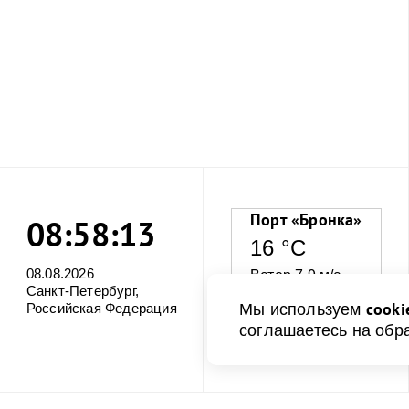
Порт «Бронка»
08:58:14
16 °C
08.08.2026
Ветер 7.9 м/с
Санкт-Петербург,
cooki
Мы используем
Российская Федерация
Влажность 58%
соглашаетесь на обр