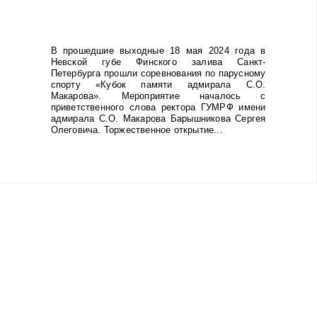
В прошедшие выходные 18 мая 2024 года в
Невской губе Финского залива Санкт-
Петербурга прошли соревнования по парусному
спорту «Кубок памяти адмирала С.О.
Макарова». Мероприятие началось с
приветственного слова ректора ГУМРФ имени
адмирала С.О. Макарова Барышникова Сергея
Олеговича. Торжественное открытие...