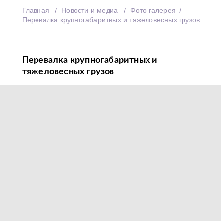
Главная
Новости и медиа
Фото галерея
Перевалка крупногабаритных и тяжеловесных грузов
Перевалка крупногабаритных и
тяжеловесных грузов