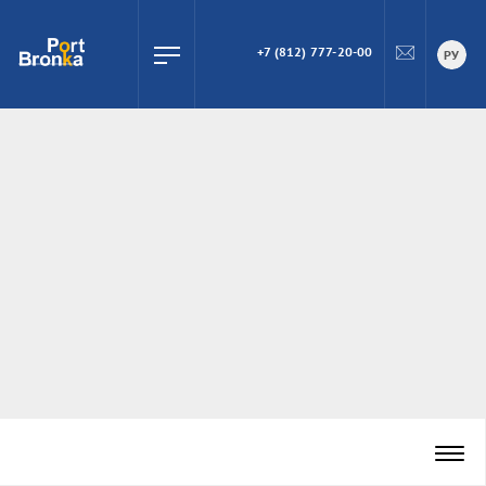
+7 (812) 777-20-00
ПОИСК
РУ