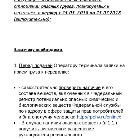
опасных грузов
отношении
, планируемых к
в период с 25.05. 2018 по 25.07.2018
перевалке
(включительно):
Заказчику необходимо:
1.
Перед подачей
Оператору терминала заявки на
прием груза к перевалке:
- самостоятельно
проверить наличие
в его
составе веществ, включенных в Федеральный
регистр потенциально опасных химических и
биологических веществ Федеральной службы
по надзору в сфере защиты прав потребителей
и благополучия человека:
http://rpohv.ru/online/
;
- В случае наличия опасных веществ (п.1.1.)
получить письменное разрешение
руководителя регионального