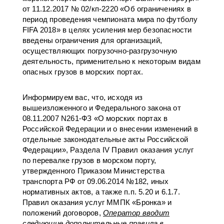
от 11.12.2017 № 02/кп-2220 «Об ограничениях в
период проведения чемпионата мира по футболу
FIFA 2018» в целях усиления мер безопасности
введены ограничения для организаций,
осуществляющих погрузочно-разгрузочную
деятельность, применительно к некоторым видам
опасных грузов в морских портах.
Информируем вас, что, исходя из
вышеизложенного и Федерального закона от
08.11.2007 N261-ФЗ «О морских портах в
Российской Федерации и о внесении изменений в
отдельные законодательные акты Российской
Федерации», Раздела IV Правил оказания услуг
по перевалке грузов в морском порту,
утвержденного Приказом Министерства
транспорта РФ от 09.06.2014 №182, иных
нормативных актов, а также п.п. 5.20 и 6.1.7.
Правил оказания услуг ММПК «Бронка» и
положений договоров,
Оператор вводит
следующие дополнительные правила в