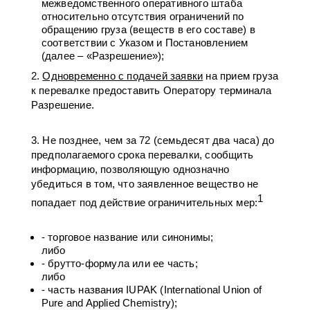
межведомственного оперативного штаба
относительно отсутствия ограничений по
обращению груза (веществ в его составе) в
соответствии с Указом и Постановлением
(далее – «Разрешение»);
2.
Одновременно с подачей заявки
на прием груза
к перевалке предоставить Оператору терминала
Разрешение.
3. Не позднее, чем за 72 (семьдесят два часа) до
предполагаемого срока перевалки, сообщить
информацию, позволяющую однозначно
убедиться в том, что заявленное вещество не
1
попадает под действие ограничительных мер:
- торговое название или синонимы;
либо
- брутто-формула или ее часть;
либо
- часть названия IUPAK (International Union of
Pure and Applied Chemistry);