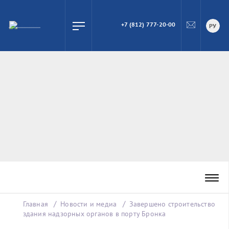
+7 (812) 777-20-00
ПОИСК
РУ
Главная
Новости и медиа
Завершено строительство
здания надзорных органов в порту Бронка