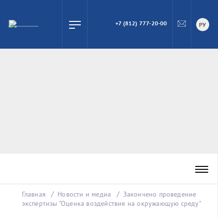
+7 (812) 777-20-00
ПОИСК
РУ
Главная
Новости и медиа
Закончено проведение
экспертизы "Оценка воздействия на окружающую среду"