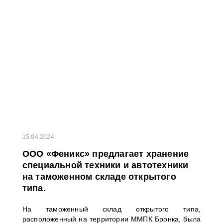
сопровождалось игрой оркестра суворовского
училища.
15.04.2024
ООО «Феникс» предлагает хранение
специальной техники и автотехники
на таможенном складе открытого
типа.
На таможенный склад открытого типа,
расположенный на территории ММПК Бронка, была