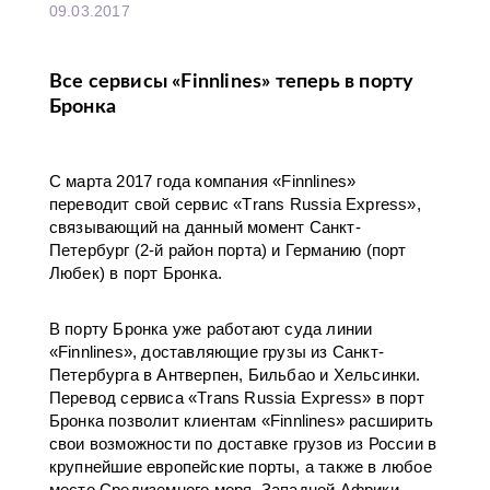
09.03.2017
Все сервисы «Finnlines» теперь в порту
Бронка
С марта 2017 года компания «Finnlines»
переводит свой сервис «Тrans Russia Express»,
связывающий на данный момент Санкт-
Петербург (2-й район порта) и Германию (порт
Любек) в порт Бронка.
В порту Бронка уже работают суда линии
«Finnlines», доставляющие грузы из Санкт-
Петербурга в Антверпен, Бильбао и Хельсинки.
Перевод сервиса «Тrans Russia Express» в порт
Бронка позволит клиентам «Finnlines» расширить
свои возможности по доставке грузов из России в
крупнейшие европейские порты, а также в любое
место Средиземного моря, Западной Африки,