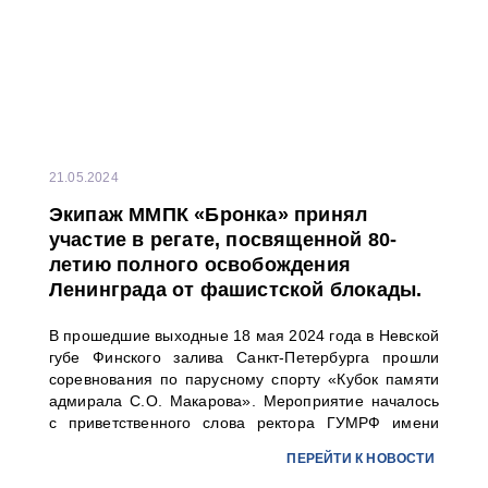
21.05.2024
Экипаж ММПК «Бронка» принял
участие в регате, посвященной 80-
летию полного освобождения
Ленинграда от фашистской блокады.
В прошедшие выходные 18 мая 2024 года в Невской
губе Финского залива Санкт-Петербурга прошли
соревнования по парусному спорту «Кубок памяти
адмирала С.О. Макарова». Мероприятие началось
с приветственного слова ректора ГУМРФ имени
адмирала С.О. Макарова Барышникова Сергея
ПЕРЕЙТИ К НОВОСТИ
Олеговича. Торжественное открытие