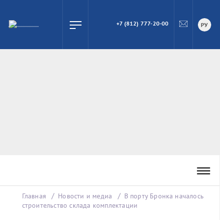
+7 (812) 777-20-00
ПОИСК
РУ
Главная
Новости и медиа
В порту Бронка началось
строительство склада комплектации