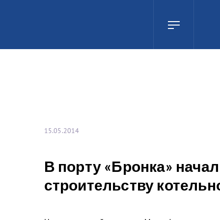
15.05.2014
В порту «Бронка» нача
строительству котельн