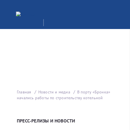
Главная
Новости и медиа
В порту «Бронка»
начались работы по строительству котельной
ПРЕСС-РЕЛИЗЫ И НОВОСТИ