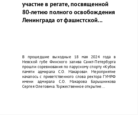
участие в регате, посвященной
80-летию полного освобождения
Ленинграда от фашистской...
В прошедшие выходные 18 мая 2024 года в
Невской губе Финского залива Санкт-Петербурга
прошли соревнования по парусному спорту «Кубок
памяти адмирала С.О. Макарова». Мероприятие
началось с приветственного слова ректора ГУМРФ
имени адмирала С.О. Макарова Барышникова
Сергея Олеговича. Торжественное открытие...