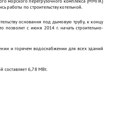
ого морского перегрузочного комплекса (ММПК)
сь работы по строительству котельной.
тельству основания под дымовую трубу, к концу
то позволит с июня 2014 г. начать строительно-
жении и горячем водоснабжении для всех зданий
 составляет 6,78 МВт.