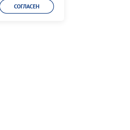
СОГЛАСЕН
Карьера
Кадровая политика
Мы работаем в порту
Вакансии
Заполнить анкету