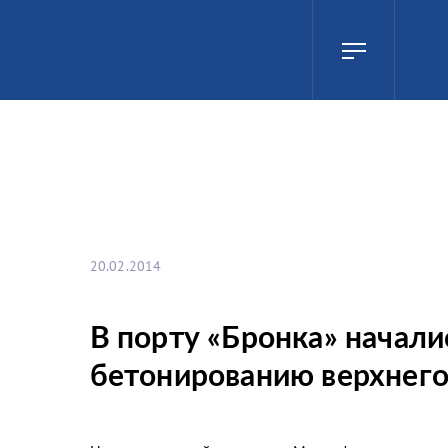
20.02.2014
В порту «Бронка» начали
бетонированию верхнего