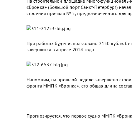
На строительной площадке Многофункционально
«Бронка» (Большой порт Санкт-Петербург) нача
строения причала № 5, предназначенного для п
При работах будет использовано 2150 куб. м. бе
завершится в апреле 2014 года.
Напомним, на прошлой неделе завершено строит
фронта ММПК «Бронка», его общая длина состав
Прогнозируется, что первое судно ММПК «Бронк