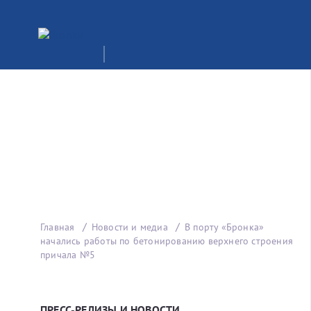
Главная
Новости и медиа
В порту «Бронка»
начались работы по бетонированию верхнего строения
причала №5
ПРЕСС-РЕЛИЗЫ И НОВОСТИ