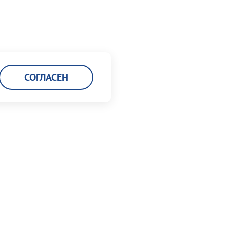
СОГЛАСЕН
Карьера
Кадровая политика
Мы работаем в порту