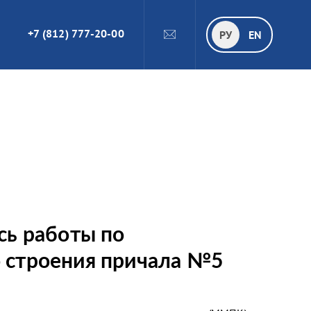
+7 (812) 777-20-00
ПОИСК
РУ
РУ
EN
сь работы по
 строения причала №5