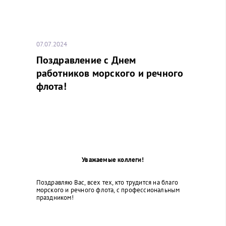
07.07.2024
Поздравление с Днем
работников морского и речного
флота!
Уважаемые коллеги!
Поздравляю Вас, всех тех, кто трудится на благо
морского и речного флота, с профессиональным
праздником!