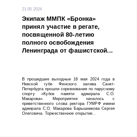
21.05.2024
Экипаж ММПК «Бронка»
принял участие в регате,
посвященной 80-летию
полного освобождения
Ленинграда от фашистской...
В прошедшие выходные 18 мая 2024 года в
Невской губе Финского залива Санкт-
Петербурга прошли соревнования по парусному
спорту «Кубок памяти адмирала С.О.
Макарова». Мероприятие началось с
приветственного слова ректора ГУМРФ имени
адмирала С.О. Макарова Барышникова Сергея
Олеговича. Торжественное открытие...