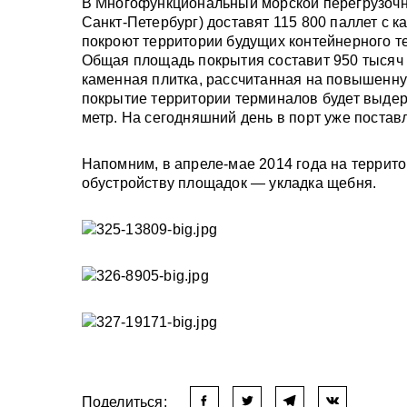
В Многофункциональный морской перегрузочн
Санкт-Петербург) доставят 115 800 паллет с
покроют территории будущих контейнерного т
Общая площадь покрытия составит 950 тысяч 
каменная плитка, рассчитанная на повышенную
покрытие территории терминалов будет выдер
метр. На сегодняшний день в порт уже постав
Напомним, в апреле-мае 2014 года на террит
обустройству площадок — укладка щебня.
Поделиться: