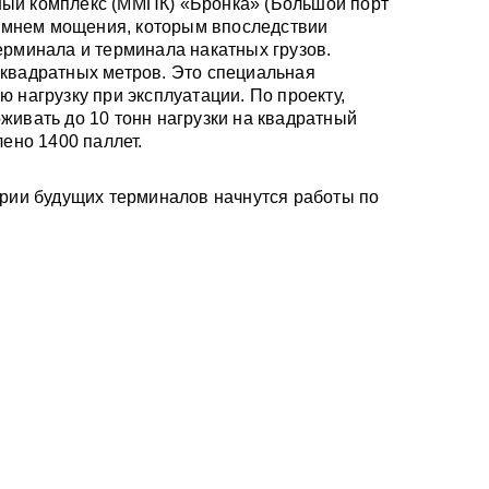
ый комплекс (ММПК) «Бронка» (Большой порт
 камнем мощения, которым впоследствии
ерминала и терминала накатных грузов.
квадратных метров. Это специальная
 нагрузку при эксплуатации. По проекту,
живать до 10 тонн нагрузки на квадратный
лено 1400 паллет.
ории будущих терминалов начнутся работы по