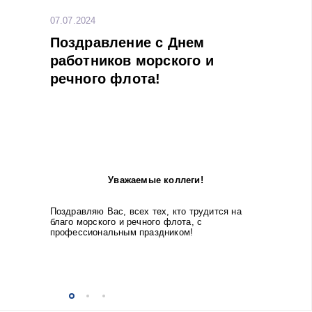
07.07.2024
Поздравление с Днем
работников морского и
речного флота!
Уважаемые коллеги!
Поздравляю Вас, всех тех, кто трудится на
благо морского и речного флота, с
профессиональным праздником!
...