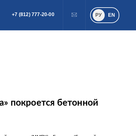
+7 (812) 777-20-00
ПОИСК
РУ
РУ
EN
а» покроется бетонной