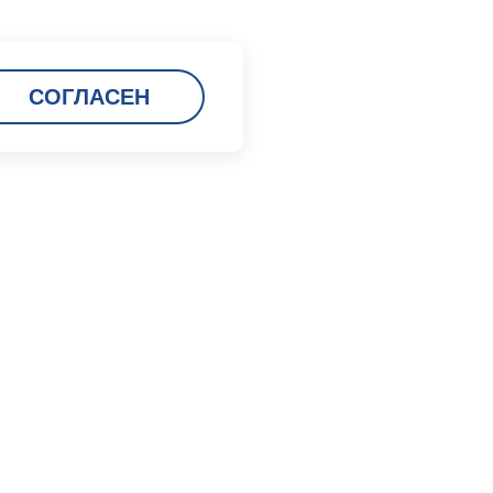
СОГЛАСЕН
Карьера
Кадровая политика
Мы работаем в порту
Вакансии
Заполнить анкету