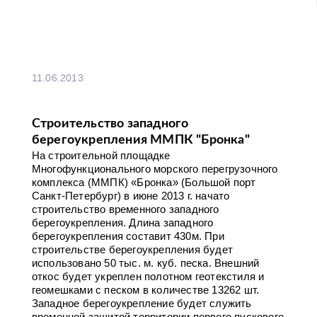
11.06.2013
Строительство западного
берегоукрепления ММПК "Бронка"
На строительной площадке
Многофункционального морского перегрузочного
комплекса (ММПК) «Бронка» (Большой порт
Санкт-Петербург) в июне 2013 г. начато
строительство временного западного
берегоукрепления. Длина западного
берегоукрепления составит 430м. При
строительстве берегоукрепления будет
использовано 50 тыс. м. куб. песка. Внешний
откос будет укреплен полотном геотекстиля и
геомешками с песком в количестве 13262 шт.
Западное берегоукрепление будет служить
временной защитой территории первого пускового