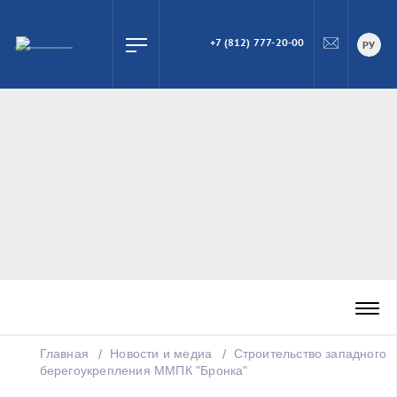
+7 (812) 777-20-00
ПОИСК
РУ
Главная
Новости и медиа
Строительство западного
берегоукрепления ММПК "Бронка"