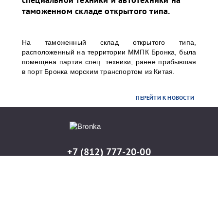
таможенном складе открытого типа.
На таможенный склад открытого типа,
расположенный на территории ММПК Бронка, была
помещена партия спец. техники, ранее прибывшая
в порт Бронка морским транспортом из Китая.
ПЕРЕЙТИ К НОВОСТИ
+7 (812) 777-20-00
info@port-bronka.com
ГОСТ Р ИСО 9001-2015
ISO 9001-2015