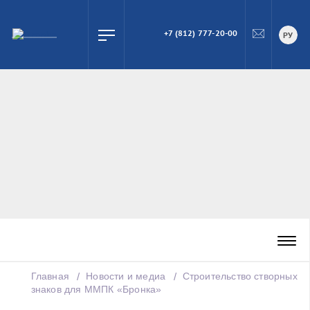
+7 (812) 777-20-00
ПОИСК
РУ
Главная
Новости и медиа
Строительство створных
знаков для ММПК «Бронка»