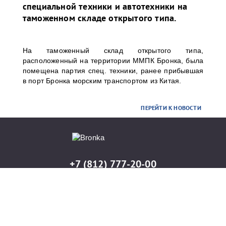
специальной техники и автотехники на
таможенном складе открытого типа.
На таможенный склад открытого типа,
расположенный на территории ММПК Бронка, была
помещена партия спец. техники, ранее прибывшая
в порт Бронка морским транспортом из Китая.
ПЕРЕЙТИ К НОВОСТИ
+7 (812) 777-20-00
info@port-bronka.com
ГОСТ Р ИСО 9001-2015
ISO 9001-2015