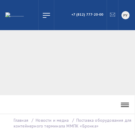
+7 (812) 777-20-00
ПОИСК
РУ
Главная
Новости и медиа
Поставка оборудования для
контейнерного терминала ММПК «Бронка»