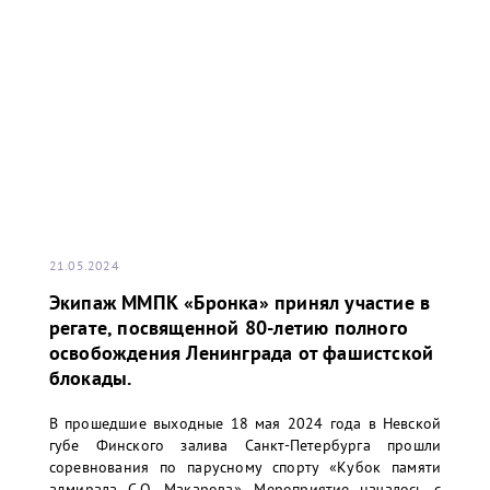
21.05.2024
Экипаж ММПК «Бронка» принял участие в
регате, посвященной 80-летию полного
освобождения Ленинграда от фашистской
блокады.
В прошедшие выходные 18 мая 2024 года в Невской
губе Финского залива Санкт-Петербурга прошли
соревнования по парусному спорту «Кубок памяти
адмирала С.О. Макарова». Мероприятие началось с