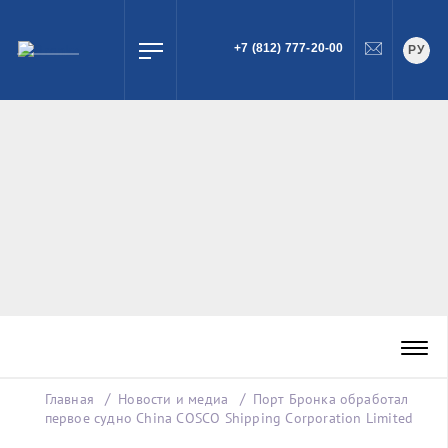
+7 (812) 777-20-00
РУ
ПОИСК
Главная
Новости и медиа
Порт Бронка обработал
первое судно China COSCO Shipping Corporation Limited