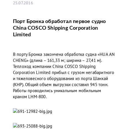
25.07.2016
Порт Бронка обработал первое судно
China COSCO Shipping Corporation
Limited
В порту Бронка закончена обработка судна «HUA AN
CHENG» (длина – 161,33 м; ширина – 27,41 м).
Теплоход компании China COSCO Shipping
Corporation Limited прибыл с грузом негабаритного
и тяжеловесного оборудования из порта Шанхай
(КНР). Общий объем выгрузки составил 945 тонн.
Работы проводились уникальным мобильным
краном LHM-800.