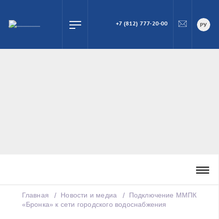
+7 (812) 777-20-00
ПОИСК
РУ
Главная
Новости и медиа
Подключение ММПК
«Бронка» к сети городского водоснабжения