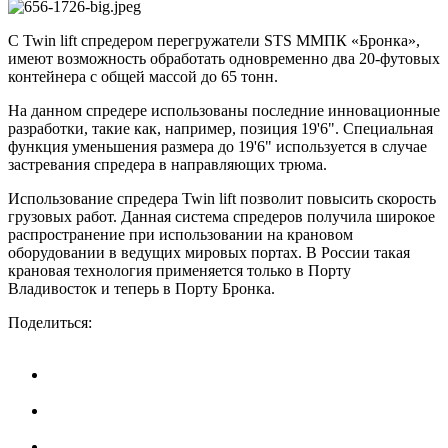
С Twin lift спредером перегружатели STS ММПК «Бронка»,
имеют возможность обработать одновременно два 20-футовых
контейнера с общей массой до 65 тонн.
На данном спредере использованы последние инновационные
разработки, такие как, например, позиция 19'6". Специальная
функция уменьшения размера до 19'6" используется в случае
застревания спредера в направляющих трюма.
Использование спредера Twin lift позволит повысить скорость
грузовых работ. Данная система спредеров получила широкое
распространение при использовании на крановом
оборудовании в ведущих мировых портах. В России такая
крановая технология применяется только в Порту
Владивосток и теперь в Порту Бронка.
Поделиться: