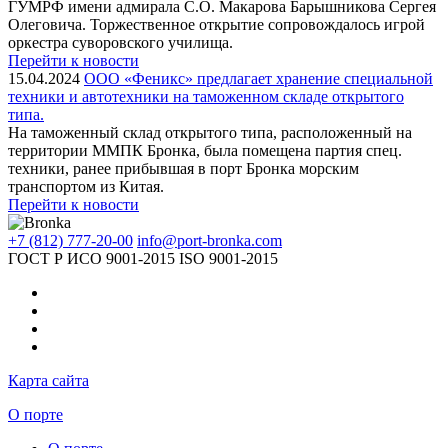
ГУМРФ имени адмирала С.О. Макарова Барышникова Сергея
Олеговича. Торжественное открытие сопровождалось игрой
оркестра суворовского училища.
Перейти к новости
15.04.2024
ООО «Феникс» предлагает хранение специальной
техники и автотехники на таможенном складе открытого
типа.
На таможенный склад открытого типа, расположенный на
территории ММПК Бронка, была помещена партия спец.
техники, ранее прибывшая в порт Бронка морским
транспортом из Китая.
Перейти к новости
+7 (812) 777-20-00
info@port-bronka.com
ГОСТ Р ИСО 9001-2015
ISO 9001-2015
Карта сайта
О порте