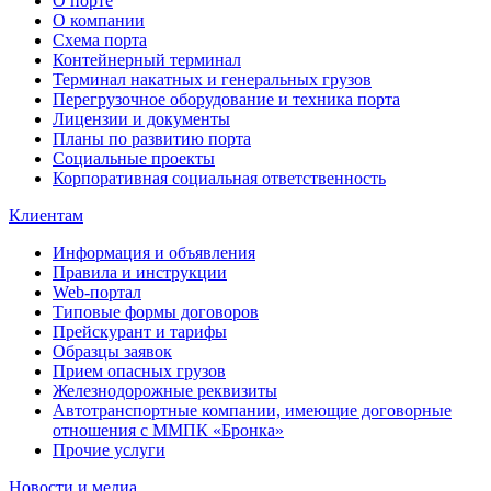
О порте
О компании
Схема порта
Контейнерный терминал
Терминал накатных и генеральных грузов
Перегрузочное оборудование и техника порта
Лицензии и документы
Планы по развитию порта
Социальные проекты
Корпоративная социальная ответственность
Клиентам
Информация и объявления
Правила и инструкции
Web-портал
Типовые формы договоров
Прейскурант и тарифы
Образцы заявок
Прием опасных грузов
Железнодорожные реквизиты
Автотранспортные компании, имеющие договорные
отношения с ММПК «Бронка»
Прочие услуги
Новости и медиа