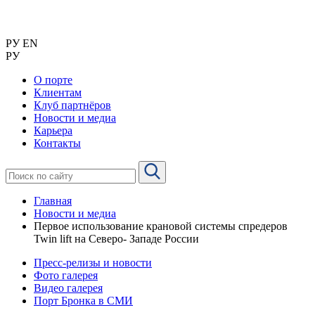
РУ
EN
РУ
О порте
Клиентам
Клуб партнёров
Новости и медиа
Карьера
Контакты
Главная
Новости и медиа
Первое использование крановой системы спредеров
Twin lift на Северо- Западе России
Пресс-релизы и новости
Фото галерея
Видео галерея
Порт Бронка в СМИ