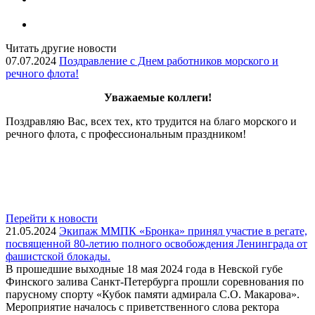
Читать другие новости
07.07.2024
Поздравление с Днем работников морского и
речного флота!
Уважаемые коллеги!
Поздравляю Вас, всех тех, кто трудится на благо морского и
речного флота, с профессиональным праздником!
Перейти к новости
21.05.2024
Экипаж ММПК «Бронка» принял участие в регате,
посвященной 80-летию полного освобождения Ленинграда от
фашистской блокады.
В прошедшие выходные 18 мая 2024 года в Невской губе
Финского залива Санкт-Петербурга прошли соревнования по
парусному спорту «Кубок памяти адмирала С.О. Макарова».
Мероприятие началось с приветственного слова ректора