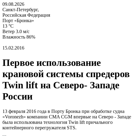
09.08.2026
Санкт-Петербург,
Российская Федерация
Порт «Бронка»
13 °C
Ветер 3.0 м/с
Влажность 86%
15.02.2016
Первое использование
крановой системы спредеров
Twin lift на Северо- Западе
России
13 февраля 2016 года в Порту Бронка при обработке судна
«Voronezh» компании CMA CGM впервые на Северо - Западе
была использована технология Twin lift причального
контейнерного перегружателя STS.