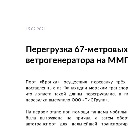
15.02.2021
Перегрузка 67-метровых
ветрогенератора на ММ
Порт «Бронка» осуществил перевалку трёх 
доставленных из Финляндии морским транспорт
что лопасти такой длины перегружались в п
перевалки выступило ООО «ТИС Групп».
На первом этапе при помощи тандема мобильн
была выгружена на причал, а затем обор
автотранспорт для дальнейшей транспорти