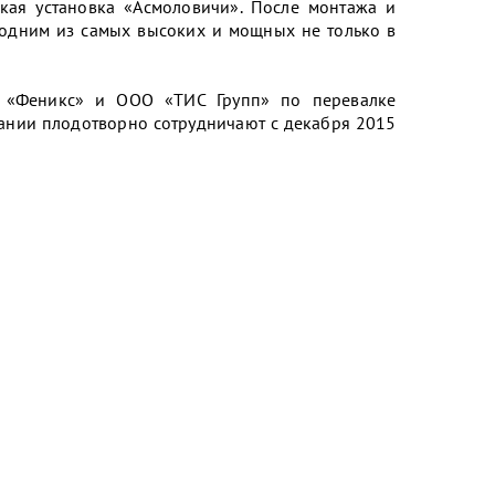
ская установка «Асмоловичи». После монтажа и
т одним из самых высоких и мощных не только в
 «Феникс» и ООО «ТИС Групп» по перевалке
пании плодотворно сотрудничают с декабря 2015