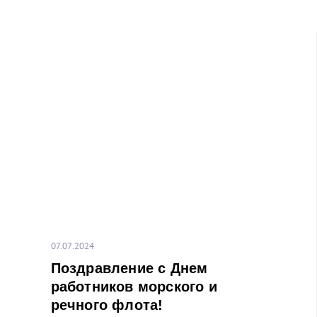
07.07.2024
Поздравление с Днем
работников морского и
речного флота!