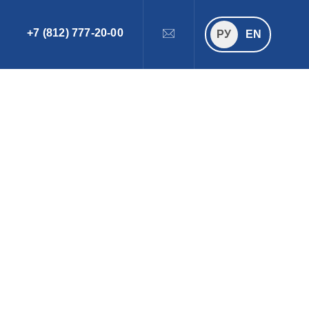
+7 (812) 777-20-00
ПОИСК
РУ
РУ
EN