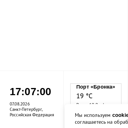
Порт «Бронка»
17:07:01
19 °C
07.08.2026
Ветер 10.0 м/с
Санкт-Петербург,
Мы используем
Российская Федерация
cooki
Влажность 68%
соглашаетесь на обра