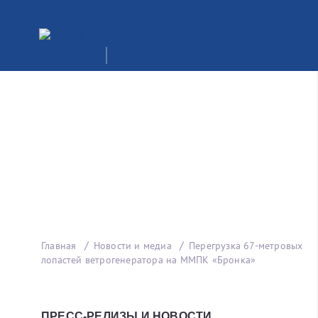
Главная
Новости и медиа
Перегрузка 67-метровых
лопастей ветрогенератора на ММПК «Бронка»
ПРЕСС-РЕЛИЗЫ И НОВОСТИ