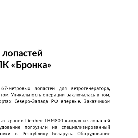
 лопастей
ПК «Бронка»
67-метровых лопастей для ветрогенератора,
ом. Уникальность операции заключалась в том,
ортах Северо-Запада РФ впервые. Заказчиком
ых кранов Liebherr LHM800 каждая из лопастей
удование погрузили на специализированный
ровки в Республику Беларусь. Оборудование