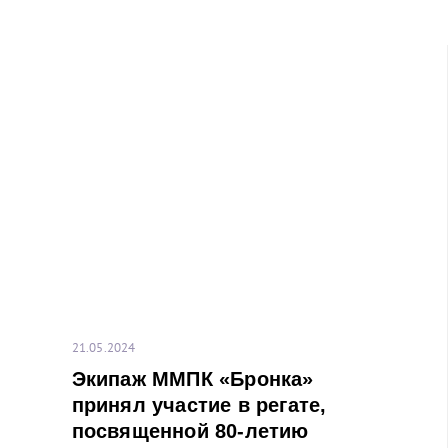
21.05.2024
Экипаж ММПК «Бронка»
принял участие в регате,
посвященной 80-летию