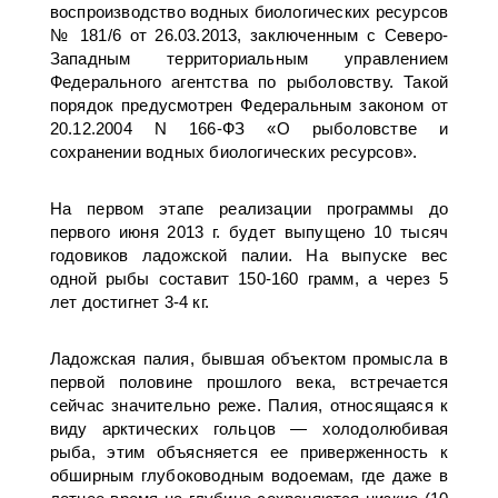
воспроизводство водных биологических ресурсов
№ 181/6 от 26.03.2013, заключенным с Северо-
Западным территориальным управлением
Федерального агентства по рыболовству. Такой
порядок предусмотрен Федеральным законом от
20.12.2004 N 166-ФЗ «О рыболовстве и
сохранении водных биологических ресурсов».
На первом этапе реализации программы до
первого июня 2013 г. будет выпущено 10 тысяч
годовиков ладожской палии. На выпуске вес
одной рыбы составит 150-160 грамм, а через 5
лет достигнет 3-4 кг.
Ладожская палия, бывшая объектом промысла в
первой половине прошлого века, встречается
сейчас значительно реже. Палия, относящаяся к
виду арктических гольцов — холодолюбивая
рыба, этим объясняется ее приверженность к
обширным глубоководным водоемам, где даже в