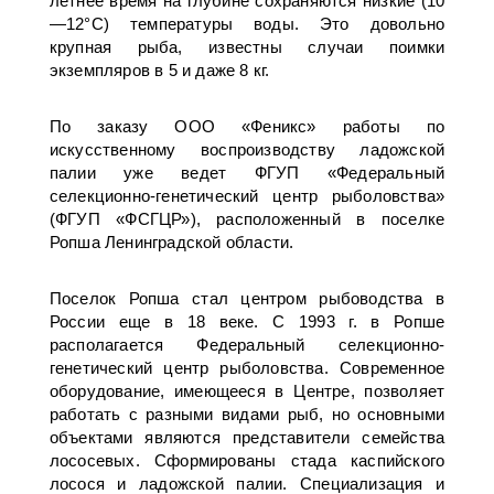
летнее время на глубине сохраняются низкие (10
—12°С) температуры воды. Это довольно
крупная рыба, известны случаи поимки
экземпляров в 5 и даже 8 кг.
По заказу ООО «Феникс» работы по
искусственному воспроизводству ладожской
палии уже ведет ФГУП «Федеральный
селекционно-генетический центр рыболовства»
(ФГУП «ФСГЦР»), расположенный в поселке
Ропша Ленинградской области.
Поселок Ропша стал центром рыбоводства в
России еще в 18 веке. С 1993 г. в Ропше
располагается Федеральный селекционно-
генетический центр рыболовства. Современное
оборудование, имеющееся в Центре, позволяет
работать с разными видами рыб, но основными
объектами являются представители семейства
лососевых. Сформированы стада каспийского
лосося и ладожской палии. Специализация и