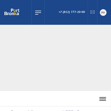
+7 (812) 777-20-00
ПОИСК
РУ