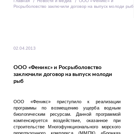
Главная
Новости и медиа
ООО «Феникс» и
Росрыболовство заключили договор на выпуск молоди рыб
02.04.2013
ООО «Феникс» и Росрыболовство
заключили договор на выпуск молоди
рыб
ООО «Феникс» приступило к реализации
программы по возмещению ущерба водным
биологическим ресурсам. Данной программой
компенсируется воздействие, оказанное при
строительстве Многофункционального морского
перегрузочного комплекса (ММПК) «Бронка»