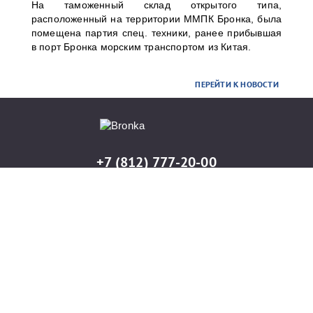
На таможенный склад открытого типа,
расположенный на территории ММПК Бронка, была
помещена партия спец. техники, ранее прибывшая
в порт Бронка морским транспортом из Китая.
ПЕРЕЙТИ К НОВОСТИ
+7 (812) 777-20-00
info@port-bronka.com
ГОСТ Р ИСО 9001-2015
ISO 9001-2015
Карта сайта