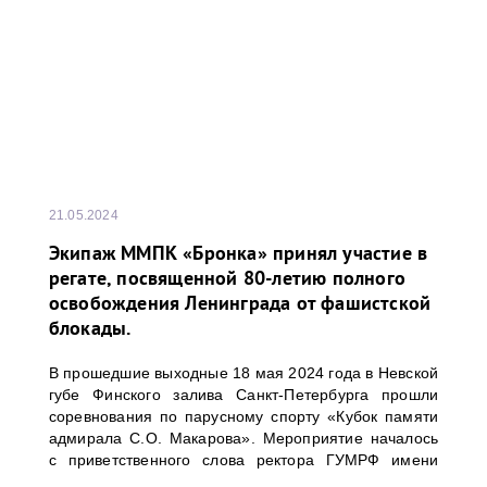
21.05.2024
Экипаж ММПК «Бронка» принял участие в
регате, посвященной 80-летию полного
освобождения Ленинграда от фашистской
блокады.
В прошедшие выходные 18 мая 2024 года в Невской
губе Финского залива Санкт-Петербурга прошли
соревнования по парусному спорту «Кубок памяти
адмирала С.О. Макарова». Мероприятие началось
с приветственного слова ректора ГУМРФ имени
адмирала С.О. Макарова Барышникова Сергея