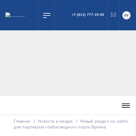
+7 (812) 777-20-00
ПОИСК
РУ
Главная
Новости и медиа
Новый раздел на сайте
для партнёров глубоководного порта Бронка